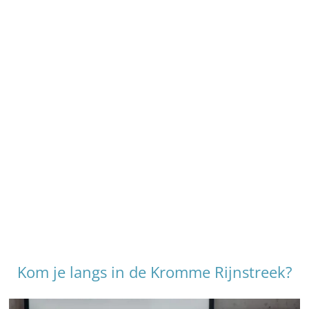
Kom je langs in de Kromme Rijnstreek?
O