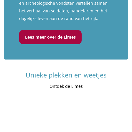
en archeologische vondsten vertellen samen
het verhaal van soldaten, handelaren en het
dagelijks leven aan de rand van het rijk.
Lees meer over de Limes
Unieke plekken en weetjes
Ontdek de Limes