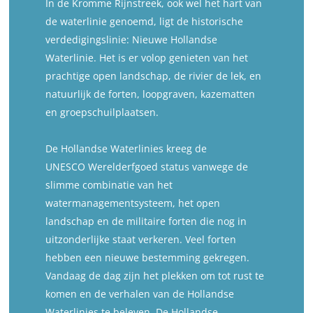
In de Kromme Rijnstreek, ook wel het hart van
de waterlinie genoemd, ligt de historische
verdedigingslinie: Nieuwe Hollandse
Waterlinie. Het is er volop genieten van het
prachtige open landschap, de rivier de lek, en
natuurlijk de forten, loopgraven, kazematten
en groepschuilplaatsen.
De Hollandse Waterlinies kreeg de
UNESCO Werelderfgoed status vanwege de
slimme combinatie van het
watermanagementsysteem, het open
landschap en de militaire forten die nog in
uitzonderlijke staat verkeren. Veel forten
hebben een nieuwe bestemming gekregen.
Vandaag de dag zijn het plekken om tot rust te
komen en de verhalen van de Hollandse
Waterlinies te beleven. De Hollandse