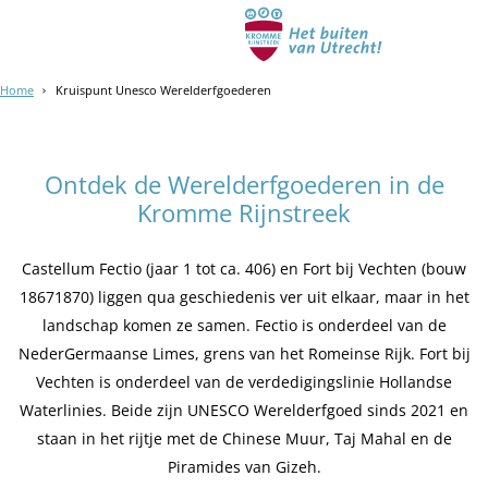
Home
Kruispunt Unesco Werelderfgoederen
Ontdek de Werelderfgoederen in de
Kromme Rijnstreek
Castellum Fectio (jaar 1 tot ca. 406) en Fort bij Vechten (bouw
18671870) liggen qua geschiedenis ver uit elkaar, maar in het
landschap komen ze samen. Fectio is onderdeel van de
NederGermaanse Limes, grens van het Romeinse Rijk. Fort bij
Vechten is onderdeel van de verdedigingslinie Hollandse
Waterlinies. Beide zijn UNESCO Werelderfgoed sinds 2021 en
staan in het rijtje met de Chinese Muur, Taj Mahal en de
Piramides van Gizeh.