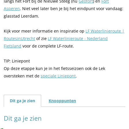
langs het Fort bij de Nieuwe Steeg (nu
Geofort
) en
Fort
Asperen
. Niet veel later ben je bij het eindpunt voor vandaag:
glasstad Leerdam.
Kijk voor meer informatie en inspiratie op
LF Waterlinieroute |
RoutesinUtrecht
of zie
LF Waterlinieroute - Nederland
Fietsland
voor de complete LF-route.
TIP: Liniepont
Op deze etappe kun je in het fietsseizoen ook de Lek
oversteken met de
speciale Liniepont
.
Dit ga je zien
Knooppunten
Dit ga je zien