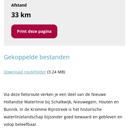
Afstand
33 km
Print deze pagina
Gekoppelde bestanden
Download routefolder
(3.24 MB)
Via deze fietsroute verken je een deel van de Nieuwe
Hollandse Waterlinie bij Schalkwijk, Nieuwegein, Houten en
Bunnik. In de Kromme Rijnstreek is het historische
waterlinielandschap bijzonder goed bewaard en gebleven en
volop beleefbaar.