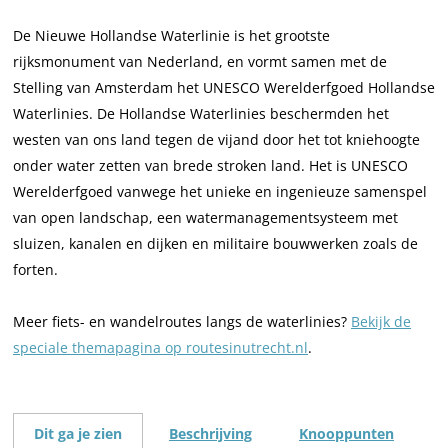
De Nieuwe Hollandse Waterlinie is het grootste
rijksmonument van Nederland, en vormt samen met de
Stelling van Amsterdam het UNESCO Werelderfgoed Hollandse
Waterlinies. De Hollandse Waterlinies beschermden het
westen van ons land tegen de vijand door het tot kniehoogte
onder water zetten van brede stroken land. Het is UNESCO
Werelderfgoed vanwege het unieke en ingenieuze samenspel
van open landschap, een watermanagementsysteem met
sluizen, kanalen en dijken en militaire bouwwerken zoals de
forten.
Meer fiets- en wandelroutes langs de waterlinies?
Bekijk de
speciale themapagina op routesinutrecht.nl
.
Dit ga je zien
Beschrijving
Knooppunten