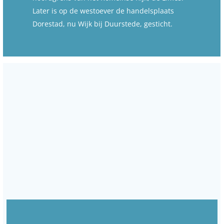
Later is op de westoever de handelsplaats
Dorestad, nu Wijk bij Duurstede, gesticht.