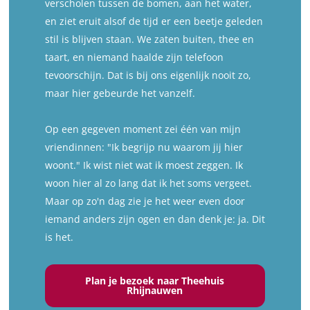
verscholen tussen de bomen, aan het water,
en ziet eruit alsof de tijd er een beetje geleden
stil is blijven staan. We zaten buiten, thee en
taart, en niemand haalde zijn telefoon
tevoorschijn. Dat is bij ons eigenlijk nooit zo,
maar hier gebeurde het vanzelf.
Op een gegeven moment zei één van mijn
vriendinnen: "Ik begrijp nu waarom jij hier
woont." Ik wist niet wat ik moest zeggen. Ik
woon hier al zo lang dat ik het soms vergeet.
Maar op zo'n dag zie je het weer even door
iemand anders zijn ogen en dan denk je: ja. Dit
is het.
Plan je bezoek naar Theehuis
Rhijnauwen