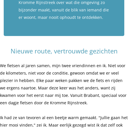
Kromme Rijnstreek over wat die omgeving zo
bijzonder maakt, vanuit de blik van iemand die
er woont, maar nooit ophoudt te ontdekken.
Nieuwe route, vertrouwde gezichten
We fietsen al jaren samen, mijn twee vriendinnen en ik. Niet voor
de kilometers, niet voor de conditie, gewoon omdat we er veel
plezier in hebben. Elke paar weken pakken we de fiets en rijden
we ergens naartoe. Maar deze keer was het anders, want zij
kwamen voor het eerst naar mij toe. Vanuit Brabant, speciaal voor
een dagje fietsen door de Kromme Rijnstreek.
Ik had ze van tevoren al een beetje warm gemaakt. "Jullie gaan het
hier mooi vinden," zei ik. Maar eerlijk gezegd wist ik dat zelf ook