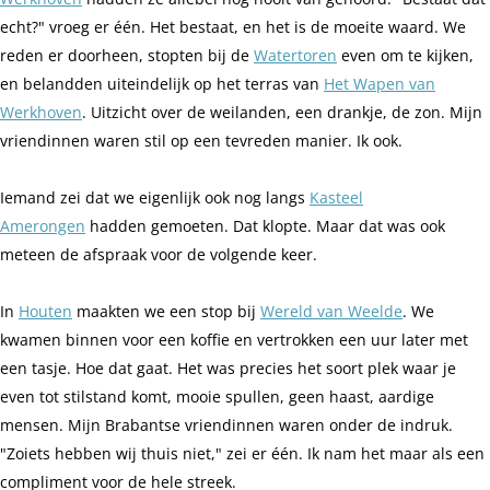
echt?" vroeg er één. Het bestaat, en het is de moeite waard. We
reden er doorheen, stopten bij de
Watertoren
even om te kijken,
en belandden uiteindelijk op het terras van
Het Wapen van
Werkhoven
. Uitzicht over de weilanden, een drankje, de zon. Mijn
vriendinnen waren stil op een tevreden manier. Ik ook.
Iemand zei dat we eigenlijk ook nog langs
Kasteel
Amerongen
hadden gemoeten. Dat klopte. Maar dat was ook
meteen de afspraak voor de volgende keer.
In
Houten
maakten we een stop bij
Wereld van Weelde
. We
kwamen binnen voor een koffie en vertrokken een uur later met
een tasje. Hoe dat gaat. Het was precies het soort plek waar je
even tot stilstand komt, mooie spullen, geen haast, aardige
mensen. Mijn Brabantse vriendinnen waren onder de indruk.
"Zoiets hebben wij thuis niet," zei er één. Ik nam het maar als een
compliment voor de hele streek.