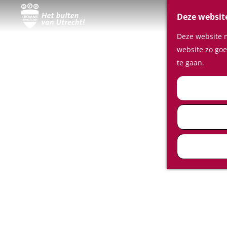
Deze websit
Deze website m
website zo goe
te gaan.