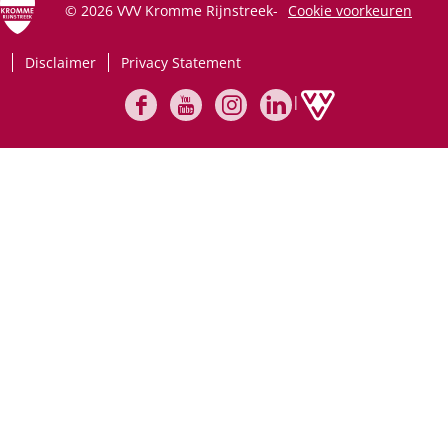
© 2026 VVV Kromme Rijnstreek
-
Cookie voorkeuren
Disclaimer
Privacy Statement
|