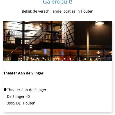
Ga eropuit!
Bekijk de verschillende locaties in Houten
Theater Aan de Slinger
T
Theater Aan de Slinger
h
De Slinger 40
e
3995 DE
Houten
a