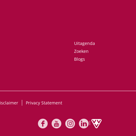
Uitagenda
Zoeken
Blogs
isclaimer
Privacy Statement
|