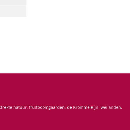
estrekte natuur, fruitboomgaarden, de Kromme Rijn, weilanden,