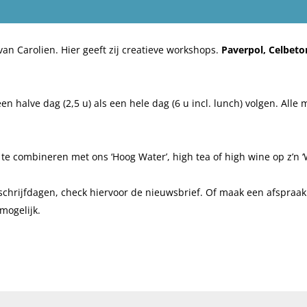
an Carolien. Hier geeft zij creatieve workshops.
Paverpol, Celbeto
alve dag (2,5 u) als een hele dag (6 u incl. lunch) volgen. Alle 
e combineren met ons ‘Hoog Water’, high tea of high wine op z’n ‘
schrijfdagen, check hiervoor de nieuwsbrief. Of maak een afspraak
mogelijk.