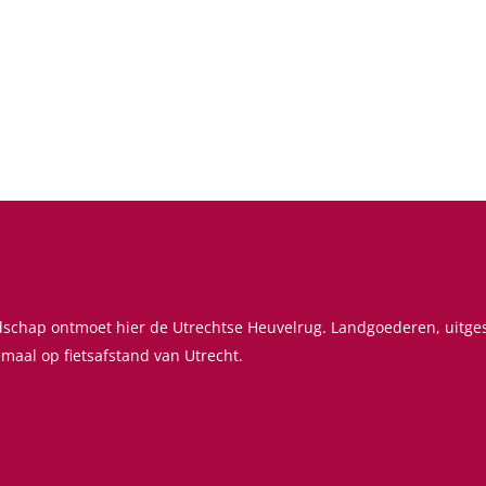
ndschap ontmoet hier de Utrechtse Heuvelrug. Landgoederen, uitg
emaal op fietsafstand van Utrecht.