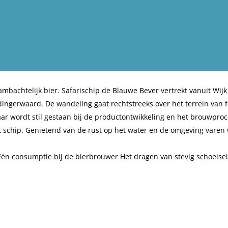
 ambachtelijk bier. Safarischip de Blauwe Bever vertrekt vanuit Wijk 
dingerwaard. De wandeling gaat rechtstreeks over het terrein van f
aar wordt stil gestaan bij de productontwikkeling en het brouwpro
 schip. Genietend van de rust op het water en de omgeving varen
Eén consumptie bij de bierbrouwer Het dragen van stevig schoeise