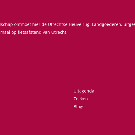
ndschap ontmoet hier de Utrechtse Heuvelrug. Landgoederen, uitg
emaal op fietsafstand van Utrecht.
Uitagenda
Zoeken
Blogs