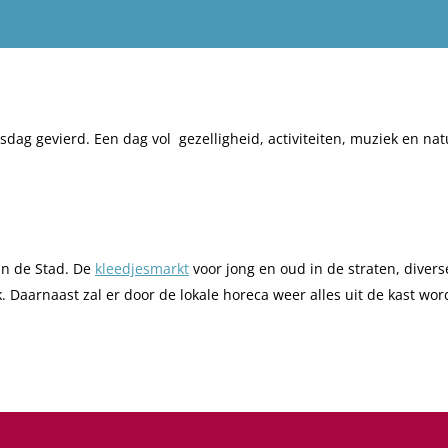
dag gevierd. Een dag vol gezelligheid, activiteiten, muziek en nat
in de Stad. De
kleedjesmarkt
voor jong en oud in de straten, divers
. Daarnaast zal er door de lokale horeca weer alles uit de kast wo