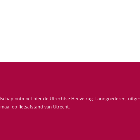
ndschap ontmoet hier de Utrechtse Heuvelrug. Landgoederen, uitg
emaal op fietsafstand van Utrecht.