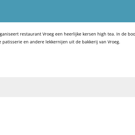
aniseert restaurant Vroeg een heerlijke kersen high tea. In de b
e patisserie en andere lekkernijen uit de bakkerij van Vroeg.