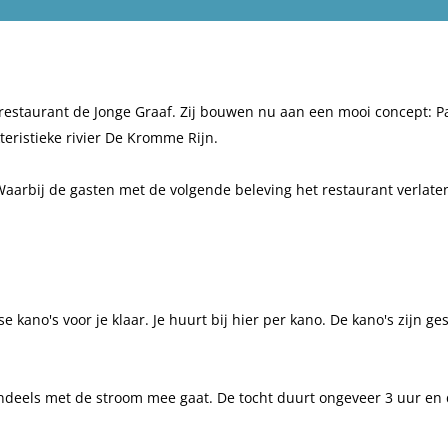
lierestaurant de Jonge Graaf. Zij bouwen nu aan een mooi concept:
teristieke rivier De Kromme Rijn.
 Waarbij de gasten met de volgende beleving het restaurant verlate
kano's voor je klaar. Je huurt bij hier per kano. De kano's zijn ges
tendeels met de stroom mee gaat. De tocht duurt ongeveer 3 uur en