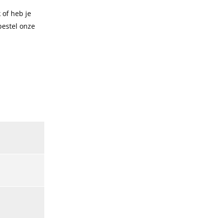
 of heb je
bestel onze