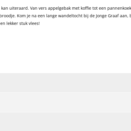
t kan uiteraard. Van vers appelgebak met koffie tot een pannenkoek
d broodje. Kom je na een lange wandeltocht bij de Jonge Graaf aan, 
en lekker stuk vlees!