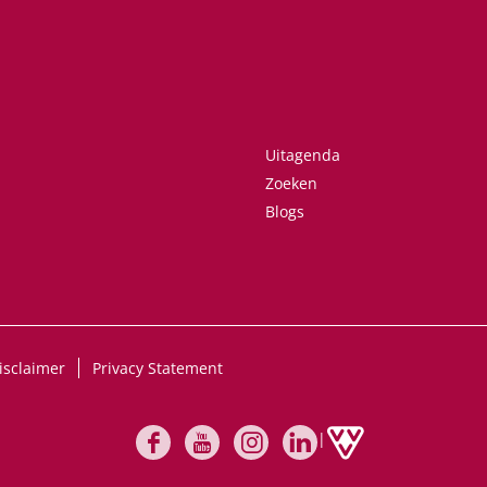
Uitagenda
Zoeken
Blogs
isclaimer
Privacy Statement
|