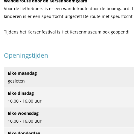
Wandelroute door de Kersenboomgaard
Voor de liefhebbers is er een wandelroute door de boomgaard.
kinderen is er een speurtocht uitgezet! De route met speurtocht 
Tijdens het Kersenfestival is Het Kersenmuseum ook geopend!
Openingstijden
Elke maandag
gesloten
Elke dinsdag
10.00 - 16.00 uur
Elke woensdag
10.00 - 16.00 uur
Elke donderdag