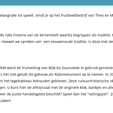
angrijke rol speelt, vindt je op het fruitteeltbedrijf van Theo en 
rijke historie van de kersenteelt waarbij begrippen als traditie, t
n. Hoewel we spreken van een eeuwenoude traditie, is deze met de
1949 werd de fruitveiling van Wijk bij Duurstede in gebruik genom
 is het niet gelukt dit gebouw als Rijksmonument op te nemen. In 2
s en het tegeltableau behouden gebleven. Deze cultuurhistorische o
U kunt hier de afmijnzaal met de originele klok, bankjes en all
over de juiste handelsgeest beschikt? Speel dan het "veilingspel". Z
 zaken!