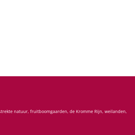
estrekte natuur, fruitboomgaarden, de Kromme Rijn, weilanden,