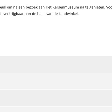
 Leuk om na een bezoek aan Het Kersenmuseum na te genieten. Voo
is verkrijgbaar aan de balie van de Landwinkel.