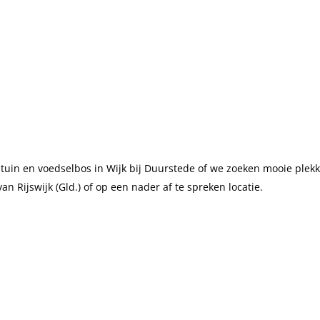
tuin en voedselbos in Wijk bij Duurstede of we zoeken mooie plekk
n Rijswijk (Gld.) of op een nader af te spreken locatie.