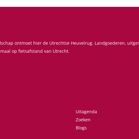
ndschap ontmoet hier de Utrechtse Heuvelrug. Landgoederen, uitg
emaal op fietsafstand van Utrecht.
Uitagenda
Zoeken
Blogs