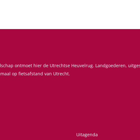
ndschap ontmoet hier de Utrechtse Heuvelrug. Landgoederen, uitg
emaal op fietsafstand van Utrecht.
Uitagenda