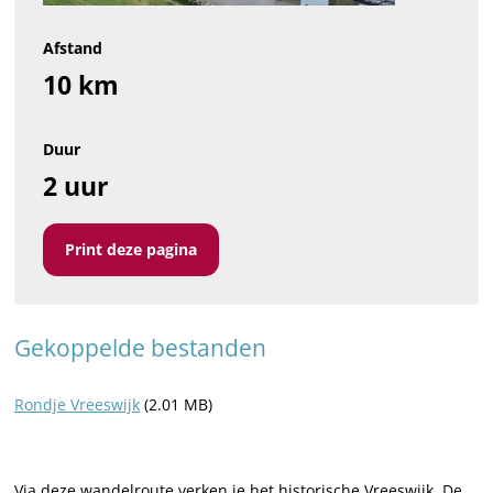
Afstand
10 km
Duur
2 uur
Print deze pagina
Gekoppelde bestanden
Rondje Vreeswijk
(2.01 MB)
Via deze wandelroute verken je het historische Vreeswijk. De