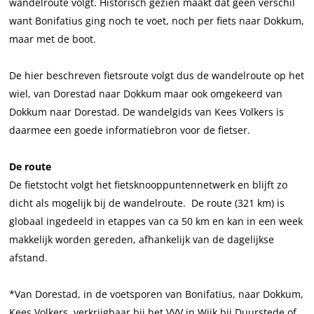
wandelroute volgt. Historisch gezien maakt dat geen verschil
want Bonifatius ging noch te voet, noch per fiets naar Dokkum,
maar met de boot.
De hier beschreven fietsroute volgt dus de wandelroute op het
wiel, van Dorestad naar Dokkum maar ook omgekeerd van
Dokkum naar Dorestad. De wandelgids van Kees Volkers is
daarmee een goede informatiebron voor de fietser.
De route
De fietstocht volgt het fietsknooppuntennetwerk en blijft zo
dicht als mogelijk bij de wandelroute. De route (321 km) is
globaal ingedeeld in etappes van ca 50 km en kan in een week
makkelijk worden gereden, afhankelijk van de dagelijkse
afstand.
*Van Dorestad, in de voetsporen van Bonifatius, naar Dokkum,
Kees Volkers, verkrijgbaar bij het VVV in Wijk bij Duurstede of