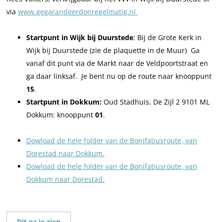
via
www.gegarandeerdonregelmatig.nl
Startpunt in Wijk bij Duurstede
: Bij de Grote Kerk in
Wijk bij Duurstede (zie de plaquette in de Muur) Ga
vanaf dit punt via de Markt naar de Veldpoortstraat en
ga daar linksaf. Je bent nu op de route naar knooppunt
15
.
Startpunt in Dokkum:
Oud Stadhuis, De Zijl 2 9101 ML
Dokkum: knooppunt
01
.
Dowload de hele folder van de Bonifatiusroute, van
Dorestad naar Dokkum.
Dowload de hele folder van de Bonifatiusroute, van
Dokkum naar Dorestad.
Dit ga je zien