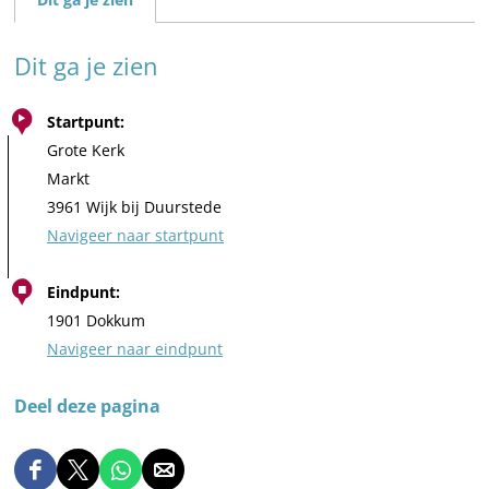
Dit ga je zien
Startpunt:
Grote Kerk
Markt
3961 Wijk bij Duurstede
Navigeer naar startpunt
Eindpunt:
1901 Dokkum
Navigeer naar eindpunt
Deel deze pagina
D
D
D
D