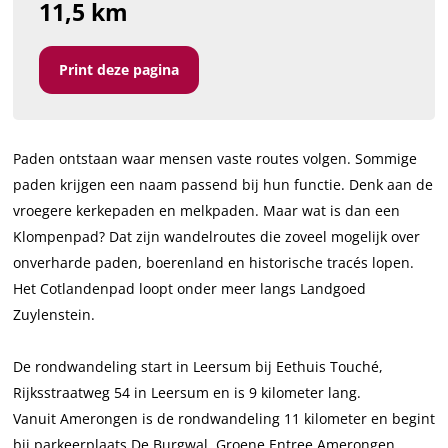
11,5 km
Print deze pagina
Paden ontstaan waar mensen vaste routes volgen. Sommige
paden krijgen een naam passend bij hun functie. Denk aan de
vroegere kerkepaden en melkpaden. Maar wat is dan een
Klompenpad? Dat zijn wandelroutes die zoveel mogelijk over
onverharde paden, boerenland en historische tracés lopen.
Het Cotlandenpad loopt onder meer langs Landgoed
Zuylenstein.
De rondwandeling start in Leersum bij Eethuis Touché,
Rijksstraatweg 54 in Leersum en is 9 kilometer lang.
Vanuit Amerongen is de rondwandeling 11 kilometer en begint
bij parkeerplaats De Burgwal, Groene Entree Amerongen.