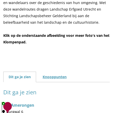
en wandelaars over de geschiedenis van hun omgeving. Met
deze wandelroutes dragen Landschap Erfgoed Utrecht en
Stichting Landschapsbeheer Gelderland bij aan de
beleefbaarheid van het landschap en de cultuurhistorie.
Klik op de onderstaande afbeelding voor meer foto's van het
Klompenpad.
Dit ga je zien
Knooppunten
Dit ga je zien
TOP Amerongen
1
Burgwal 6