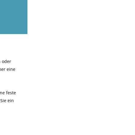
n oder
mer eine
ne feste
Sie ein