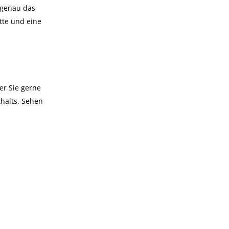
 genau das
ette und eine
er Sie gerne
thalts. Sehen