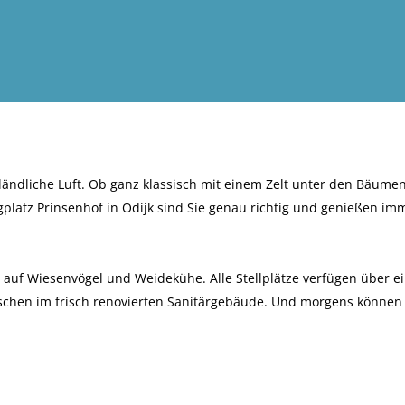
 ländliche Luft. Ob ganz klassisch mit einem Zelt unter den Bäume
tz Prinsenhof in Odijk sind Sie genau richtig und genießen im
e auf Wiesenvögel und Weidekühe. Alle Stellplätze verfügen über ei
chen im frisch renovierten Sanitärgebäude. Und morgens können 