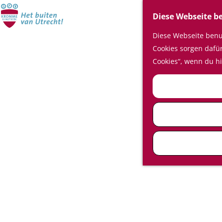
Diese Webseite b
Diese Webseite benut
Cookies sorgen dafür,
Cookies“, wenn du hi