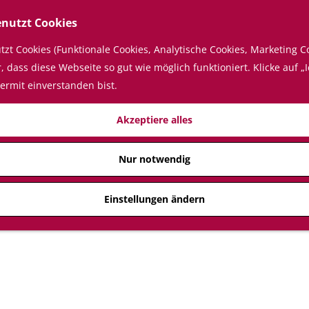
enutzt Cookies
zt Cookies (Funktionale Cookies, Analytische Cookies, Marketing Co
 dass diese Webseite so gut wie möglich funktioniert. Klicke auf „I
ermit einverstanden bist.
Akzeptiere alles
Nur notwendig
Einstellungen ändern