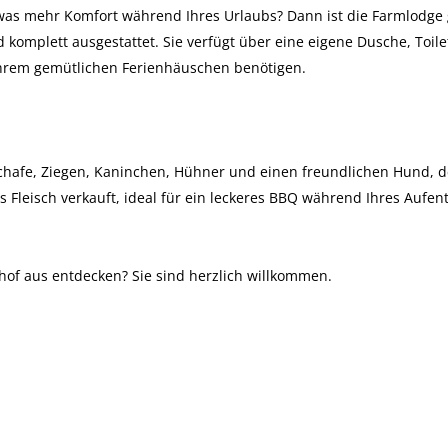
was mehr Komfort während Ihres Urlaubs? Dann ist die Farmlodge
nd komplett ausgestattet. Sie verfügt über eine eigene Dusche, Toil
 Ihrem gemütlichen Ferienhäuschen benötigen.
Schafe, Ziegen, Kaninchen, Hühner und einen freundlichen Hund, d
Fleisch verkauft, ideal für ein leckeres BBQ während Ihres Aufen
of aus entdecken? Sie sind herzlich willkommen.